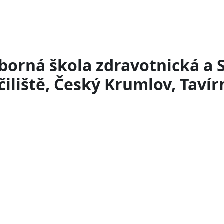
borná škola zdravotnická a 
iliště, Český Krumlov, Tavír